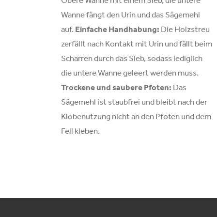
Obere Wanne mit einem Sieb, die untere
Wanne fängt den Urin und das Sägemehl
auf.
Einfache Handhabung:
Die Holzstreu
zerfällt nach Kontakt mit Urin und fällt beim
Scharren durch das Sieb, sodass lediglich
die untere Wanne geleert werden muss.
Trockene und saubere Pfoten:
Das
Sägemehl ist staubfrei und bleibt nach der
Klobenutzung nicht an den Pfoten und dem
Fell kleben.