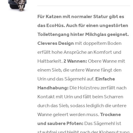
Für Katzen mit normaler Statur gibt es
das EcoHûs. Auch für einen ungestörten
Toilettengang hinter Milchglas geeignet.
Cleveres Design
mit doppeltem Boden
erfüllt hohe Ansprüche an Komfort und
Haltbarkeit.
2 Wannen:
Obere Wanne mit
einem Sieb, die untere Wanne fängt den
Urin und das Sägemehl auf.
Einfache
Handhabung:
Die Holzstreu zerfällt nach
Kontakt mit Urin und fällt beim Scharren
durch das Sieb, sodass lediglich die untere
Wanne geleert werden muss.
Trockene
und saubere Pfoten:
Das Sägemehl ist
staubfrei und bleibt nach der Klobenutzung