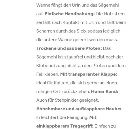
Wanne fängt den Urin und das Sägemehl
auf.
Einfache Handhabung:
Die Holzstreu
zerfällt nach Kontakt mit Urin und fällt beim
Scharren durch das Sieb, sodass lediglich
die untere Wanne geleert werden muss.
Trockene und saubere Pfoten:
Das
Sägemehl ist staubfrei und bleibt nach der
Klobenutzung nicht an den Pfoten und dem
Fell kleben.
Mit transparenter Klappe:
Ideal für Katzen, die sich gerne an einen
ruhigen Ort zurückziehen.
Hoher Rand:
Auch für Stehpinkler geeignet.
Abnehmbare und aufklappbare Haube:
Erleichtert die Reinigung.
Mit
einklappbarem Tragegriff:
Einfach zu