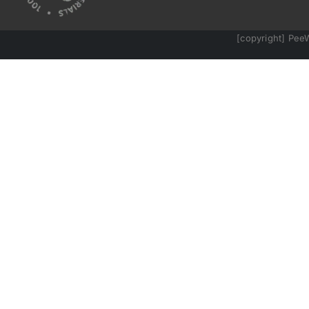
[copyright] Pee