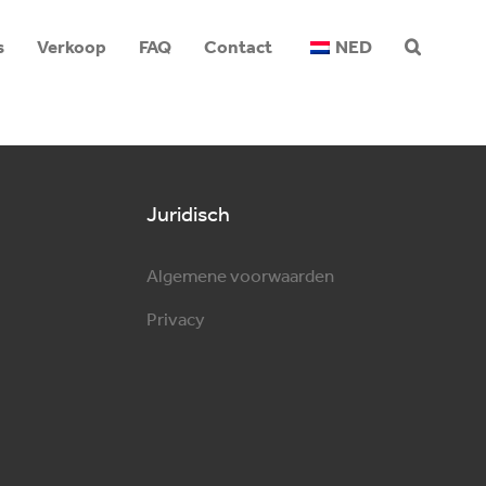
s
Verkoop
FAQ
Contact
NED
Juridisch
Algemene voorwaarden
Privacy