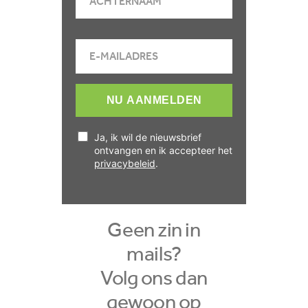
NU AANMELDEN
Ja, ik wil de nieuwsbrief
ontvangen en ik accepteer het
privacybeleid
.
Geen zin in
mails?
Volg ons dan
gewoon op