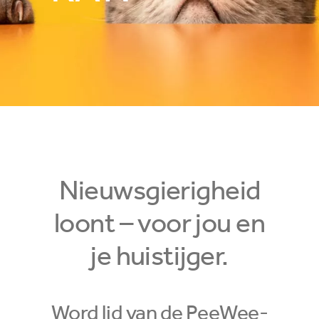
Nieuwsgierigheid
loont – voor jou en
je huistijger.
Word lid van de PeeWee-