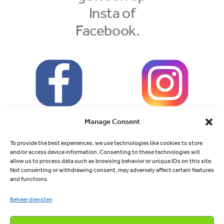
Insta of
Facebook.
Manage Consent
To provide the best experiences, we use technologies like cookies to store
and/or access device information. Consenting to these technologies will
allow us to process data such as browsing behavior or unique IDs on this site.
Not consenting or withdrawing consent, may adversely affect certain features
and functions.
Service
Beheer diensten
Over ons
Het beste