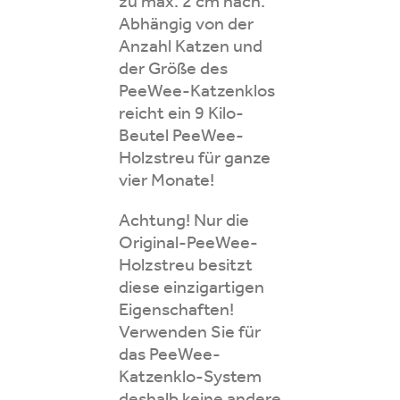
zu max. 2 cm nach.
Abhängig von der
Anzahl Katzen und
der Größe des
PeeWee-Katzenklos
reicht ein 9 Kilo-
Beutel PeeWee-
Holzstreu für ganze
vier Monate!
Achtung! Nur die
Original-PeeWee-
Holzstreu besitzt
diese einzigartigen
Eigenschaften!
Verwenden Sie für
das PeeWee-
Katzenklo-System
deshalb keine andere