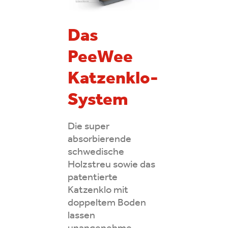
Das
PeeWee
Katzenklo-
System
Die super
absorbierende
schwedische
Holzstreu sowie das
patentierte
Katzenklo mit
doppeltem Boden
lassen
unangenehme