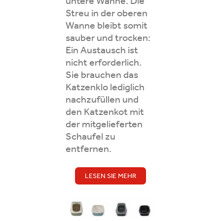
untere Wanne. Die
Streu in der oberen
Wanne bleibt somit
sauber und trocken:
Ein Austausch ist
nicht erforderlich.
Sie brauchen das
Katzenklo lediglich
nachzufüllen und
den Katzenkot mit
der mitgelieferten
Schaufel zu
entfernen.
LESEN SIE MEHR