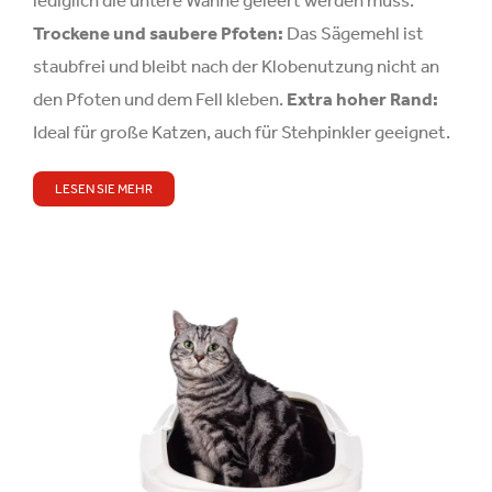
lediglich die untere Wanne geleert werden muss.
Trockene und saubere Pfoten:
Das Sägemehl ist
staubfrei und bleibt nach der Klobenutzung nicht an
den Pfoten und dem Fell kleben.
Extra hoher Rand:
Ideal für große Katzen, auch für Stehpinkler geeignet.
LESEN SIE MEHR