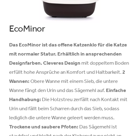
EcoMinor
Das EcoMinor ist das offene Katzenklo für die Katze
mit normaler Statur.
Erhältlich in ansprechenden
Designfarben.
Cleveres Design
mit doppeltem Boden
erfüllt hohe Ansprüche an Komfort und Haltbarkeit.
2
Wannen:
Obere Wanne mit einem Sieb, die untere
Wanne fängt den Urin und das Sägemehl auf.
Einfache
Handhabung:
Die Holzstreu zerfällt nach Kontakt mit
Urin und fällt beim Scharren durch das Sieb, sodass
lediglich die untere Wanne geleert werden muss.
Trockene und saubere Pfoten:
Das Sägemehl ist
staubfrei und bleibt nach der Klobenutzung nicht an