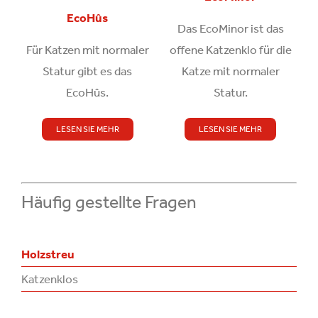
EcoHûs
Das EcoMinor ist das
Für Katzen mit normaler
offene Katzenklo für die
Statur gibt es das
Katze mit normaler
EcoHûs.
Statur.
LESEN SIE MEHR
LESEN SIE MEHR
Häufig gestellte Fragen
Holzstreu
Katzenklos