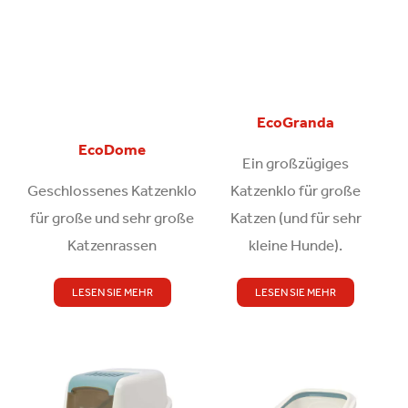
EcoGranda
EcoDome
Ein großzügiges
Geschlossenes Katzenklo
Katzenklo für große
für große und sehr große
Katzen (und für sehr
Katzenrassen
kleine Hunde).
LESEN SIE MEHR
LESEN SIE MEHR