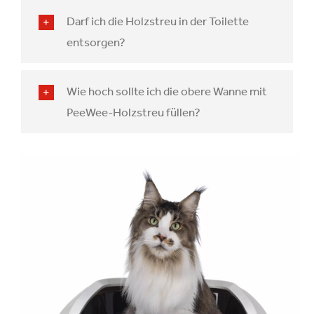
Darf ich die Holzstreu in der Toilette
entsorgen?
Wie hoch sollte ich die obere Wanne mit
PeeWee-Holzstreu füllen?