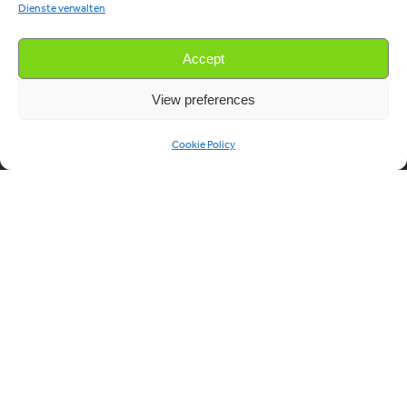
Dienste verwalten
Accept
View preferences
Cookie Policy