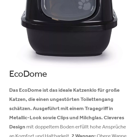
EcoDome
Das EcoDome ist das ideale Katzenklo für große
Katzen, die einen ungestörten Toilettengang
schätzen. Ausgeführt mit einem Tragegriff in
Metallic-Look sowie Clips und Milchglas.
Cleveres
Design
mit doppeltem Boden erfüllt hohe Ansprüche
an Komfort und Haltbarkeit.
2 Wannen:
Obere Wanne