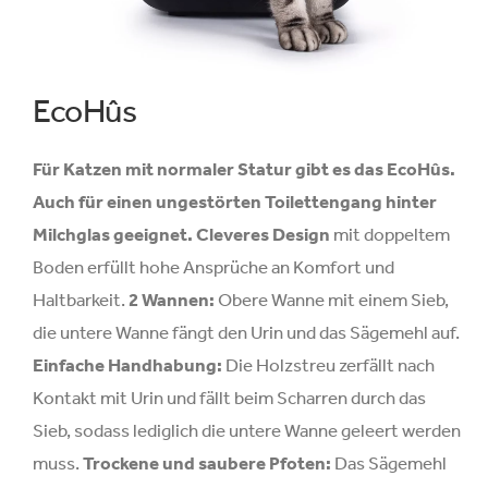
EcoHûs
Für Katzen mit normaler Statur gibt es das EcoHûs.
Auch für einen ungestörten Toilettengang hinter
Milchglas geeignet.
Cleveres Design
mit doppeltem
Boden erfüllt hohe Ansprüche an Komfort und
Haltbarkeit.
2 Wannen:
Obere Wanne mit einem Sieb,
die untere Wanne fängt den Urin und das Sägemehl auf.
Einfache Handhabung:
Die Holzstreu zerfällt nach
Kontakt mit Urin und fällt beim Scharren durch das
Sieb, sodass lediglich die untere Wanne geleert werden
muss.
Trockene und saubere Pfoten:
Das Sägemehl