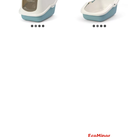
EcoMinor