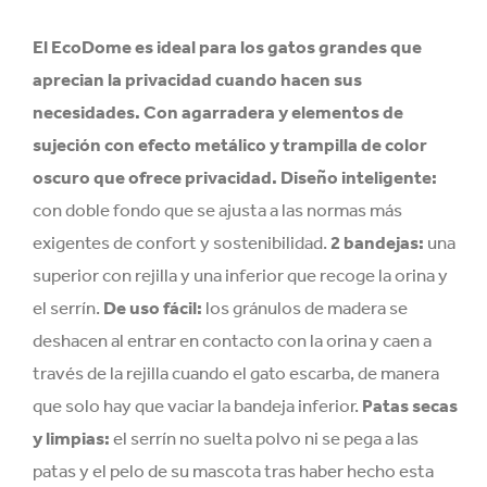
El EcoDome es ideal para los gatos grandes que
aprecian la privacidad cuando hacen sus
necesidades. Con agarradera y elementos de
sujeción con efecto metálico y trampilla de color
oscuro que ofrece privacidad.
Diseño inteligente:
con doble fondo que se ajusta a las normas más
exigentes de confort y sostenibilidad.
2 bandejas:
una
superior con rejilla y una inferior que recoge la orina y
el serrín.
De uso fácil:
los gránulos de madera se
deshacen al entrar en contacto con la orina y caen a
través de la rejilla cuando el gato escarba, de manera
que solo hay que vaciar la bandeja inferior.
Patas secas
y limpias:
el serrín no suelta polvo ni se pega a las
patas y el pelo de su mascota tras haber hecho esta