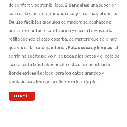
de confort y sostenibilidad.
2 bandejas:
una superior
con rejilla y una inferior que recoge la orina y el serrín.
De uso fácil:
los gránulos de madera se deshacen al
entrar en contacto con la orina y caen a través de la
rejilla cuando el gato escarba, de manera que solo hay
que vaciar la bandeja inferior.
Patas secas y limpias:
el
serrín no suelta polvo ni se pega a las patas y el pelo de
su mascota tras haber hecho esta sus necesidades.
Borde extraalto:
ideal para los gatos grandes y
también para los que prefieren orinar de pie.
LEER MÁS