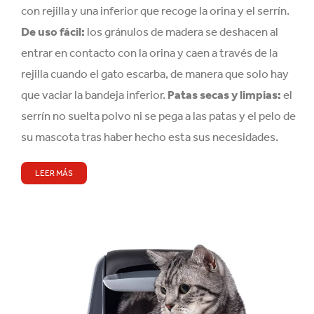
con rejilla y una inferior que recoge la orina y el serrín.
De uso fácil:
los gránulos de madera se deshacen al
entrar en contacto con la orina y caen a través de la
rejilla cuando el gato escarba, de manera que solo hay
que vaciar la bandeja inferior.
Patas secas y limpias:
el
serrín no suelta polvo ni se pega a las patas y el pelo de
su mascota tras haber hecho esta sus necesidades.
LEER MÁS