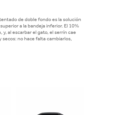
entado de doble fondo es la solución
a superior a la bandeja inferior. El 10%
y, al escarbar el gato, el serrín cae
y secos: no hace falta cambiarlos,