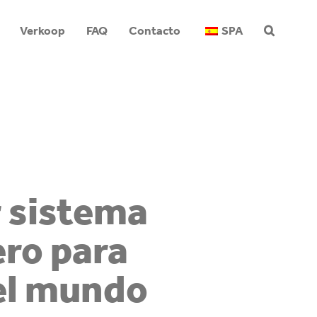
Verkoop
FAQ
Contacto
SPA
r sistema
ero para
el mundo