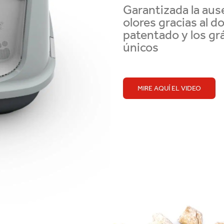
Garantizada la aus
olores gracias al d
patentado y los g
únicos
MIRE AQUÍ EL VIDEO