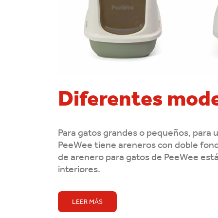
Diferentes mode
Para gatos grandes o pequeños, para un
PeeWee tiene areneros con doble fondo
de arenero para gatos de PeeWee está
interiores.
LEER MÁS