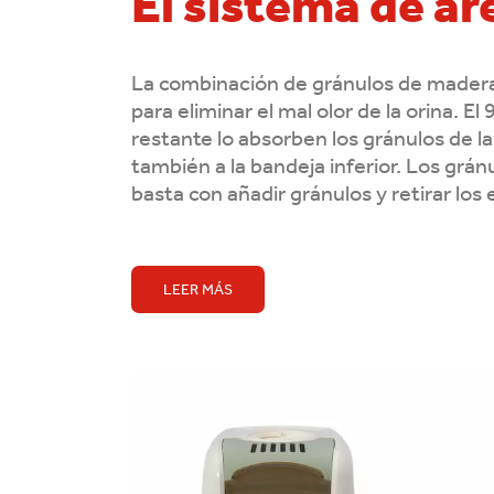
El sistema de a
La combinación de gránulos de madera 
para eliminar el mal olor de la orina. El
restante lo absorben los gránulos de la 
también a la bandeja inferior. Los grán
basta con añadir gránulos y retirar los
LEER MÁS